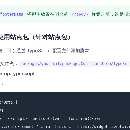
将脚本放置在闭合的
标签之前，这是聊
footerData
</body>
使用站点包（针对站点包）
可以通过 TypoScript 配置文件添加脚本：
文件夹：
packages/your_sitepackage/Configuration/TypoScr
etup.typoscript
：
erData {
XT
= <script>(function(){var l=function(){var
t.createElement("script");s.src="https://widget.asyntai.