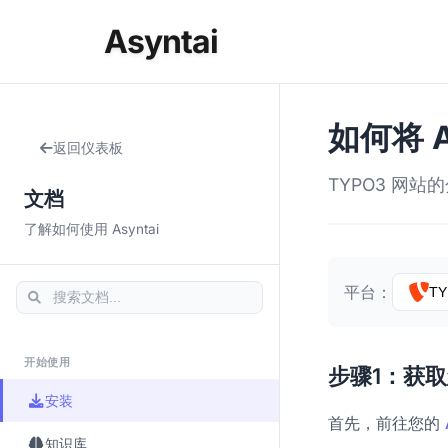
Asyntai
如何将 A
返回仪表板
TYPO3 网站
文档
了解如何使用 Asyntai
平台：
TY
开始使用
步骤1：获
安装
首先，前往您的
知识库