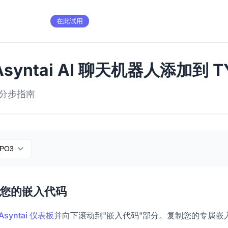
在此试用
syntai AI 聊天机器人添加到 T
的分步指南
PO3
取您的嵌入代码
Asyntai 仪表板
并向下滚动到"嵌入代码"部分。复制您的专属嵌