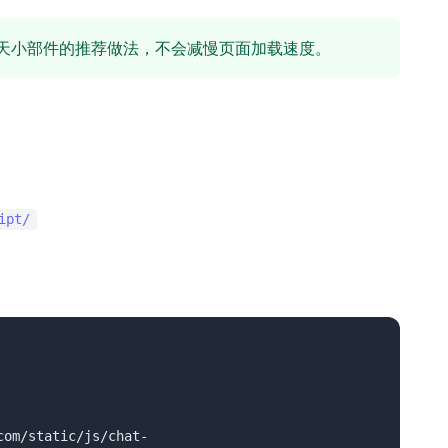
天小部件的推荐做法，不会减慢页面加载速度。
ipt/
com/static/js/chat-