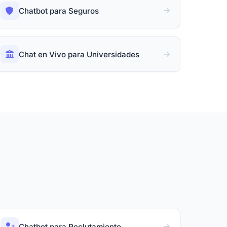
Chatbot para Seguros
Chat en Vivo para Universidades
Chatbot para Reclutamiento