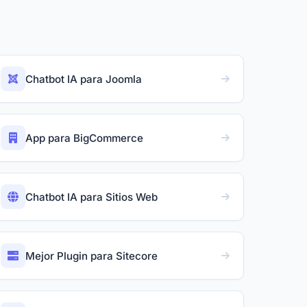
Chatbot IA para Joomla
App para BigCommerce
Chatbot IA para Sitios Web
Mejor Plugin para Sitecore