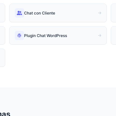
Chat con Cliente
Plugin Chat WordPress
mas