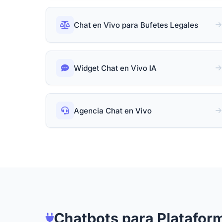
Chat en Vivo para Bufetes Legales
Widget Chat en Vivo IA
Agencia Chat en Vivo
Chatbots para Platafor