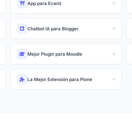
App para Ecwid
Chatbot IA para Blogger
Mejor Plugin para Moodle
La Mejor Extensión para Plone