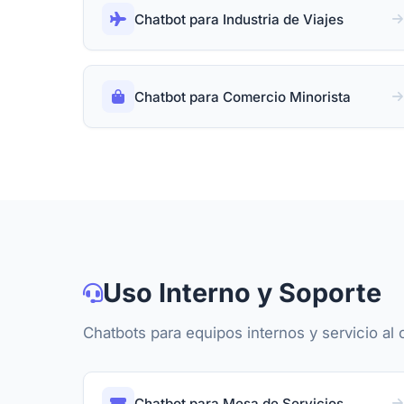
Chatbot para Industria de Viajes
Chatbot para Comercio Minorista
Uso Interno y Soporte
Chatbots para equipos internos y servicio al c
Chatbot para Mesa de Servicios