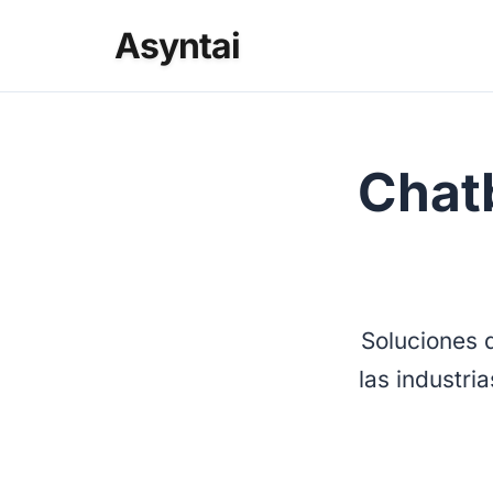
Asyntai
Chat
Soluciones d
las industri