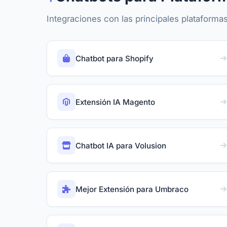
Integraciones con las principales platafor
Chatbot para Shopify
Extensión IA Magento
Chatbot IA para Volusion
Mejor Extensión para Umbraco