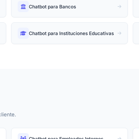
Chatbot para Bancos
Chatbot para Instituciones Educativas
liente.
Chatbot para Empleados Internos