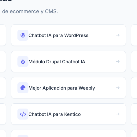
mas de ecommerce y CMS.
Chatbot IA para WordPress
Módulo Drupal Chatbot IA
Mejor Aplicación para Weebly
Chatbot IA para Kentico