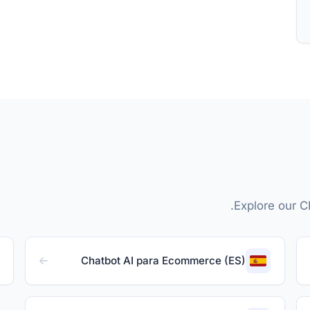
Explore our C
Chatbot AI para Ecommerce (ES)