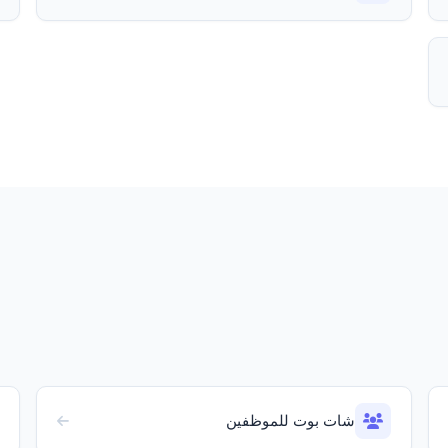
شات بوت للموظفين