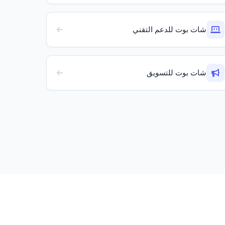
شات بوت للدعم التقني
شات بوت للتسويق