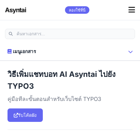
Asyntai
ลองใช้ที่นี่
เมนูเอกสาร
วิธีเพิ่มแชทบอท AI Asyntai ไปยัง
TYPO3
คู่มือทีละขั้นตอนสำหรับเว็บไซต์ TYPO3
รับโค้ดฝัง