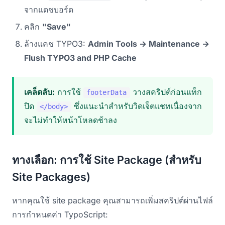
จากแดชบอร์ด
คลิก
"Save"
ล้างแคช TYPO3:
Admin Tools → Maintenance →
Flush TYPO3 and PHP Cache
เคล็ดลับ:
การใช้
วางสคริปต์ก่อนแท็ก
footerData
ปิด
ซึ่งแนะนำสำหรับวิดเจ็ตแชทเนื่องจาก
</body>
จะไม่ทำให้หน้าโหลดช้าลง
ทางเลือก: การใช้ Site Package (สำหรับ
Site Packages)
หากคุณใช้ site package คุณสามารถเพิ่มสคริปต์ผ่านไฟล์
การกำหนดค่า TypoScript: