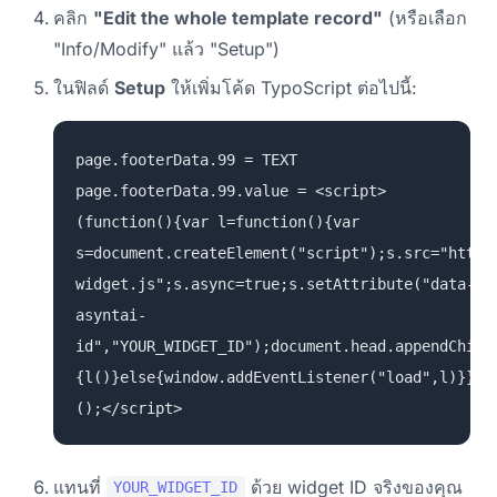
คลิก
"Edit the whole template record"
(หรือเลือก
"Info/Modify" แล้ว "Setup")
ในฟิลด์
Setup
ให้เพิ่มโค้ด TypoScript ต่อไปนี้:
page.footerData.99 = TEXT
page.footerData.99.value = <script>
(function(){var l=function(){var
s=document.createElement("script");s.src="https
widget.js";s.async=true;s.setAttribute("data-
asyntai-
id","YOUR_WIDGET_ID");document.head.appendChild
{l()}else{window.addEventListener("load",l)}})
();</script>
แทนที่
ด้วย widget ID จริงของคุณ
YOUR_WIDGET_ID