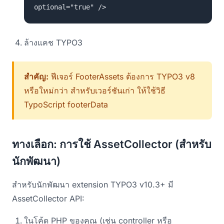
optional="true" />
ล้างแคช TYPO3
สำคัญ:
ฟีเจอร์ FooterAssets ต้องการ TYPO3 v8
หรือใหม่กว่า สำหรับเวอร์ชันเก่า ให้ใช้วิธี
TypoScript footerData
ทางเลือก: การใช้ AssetCollector (สำหรับ
นักพัฒนา)
สำหรับนักพัฒนา extension TYPO3 v10.3+ มี
AssetCollector API:
ในโค้ด PHP ของคุณ (เช่น controller หรือ