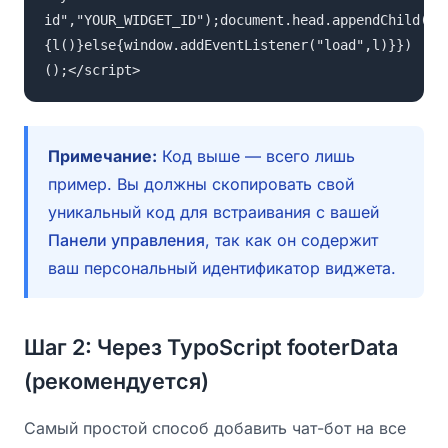
id","YOUR_WIDGET_ID");document.head.appendChild(s)
{l()}else{window.addEventListener("load",l)}})
();</script>
Примечание:
Код выше — всего лишь
пример. Вы должны скопировать свой
уникальный код для встраивания с вашей
Панели управления
, так как он содержит
ваш персональный идентификатор виджета.
Шаг 2: Через TypoScript footerData
(рекомендуется)
Самый простой способ добавить чат-бот на все