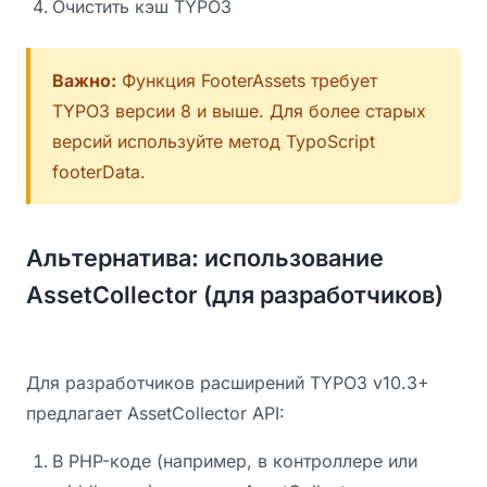
Очистить кэш TYPO3
Важно:
Функция FooterAssets требует
TYPO3 версии 8 и выше. Для более старых
версий используйте метод TypoScript
footerData.
Альтернатива: использование
AssetCollector (для разработчиков)
Для разработчиков расширений TYPO3 v10.3+
предлагает AssetCollector API:
В PHP-коде (например, в контроллере или