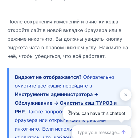
После сохранения изменений и очистки кэша
откройте сайт в новой вкладке браузера или в
режиме инкогнито. Вы должны увидеть кнопку
виджета чата в правом нижнем углу. Нажмите на
неё, чтобы убедиться, что всё работает.
Виджет не отображается?
Обязательно
очистите все кэши: перейдите в
Инструменты администратора →
Обслуживание → Очистить кэш TYPO3 и
PHP
. Также попробуйте очистить кэш
браузера или открыть сайт в режиме
инкогнито. Если используется TypoScript,
убедитесь, что шаблон правильно включён в