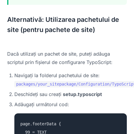
Alternativă: Utilizarea pachetului de
site (pentru pachete de site)
Dacă utilizați un pachet de site, puteți adăuga
scriptul prin fișierul de configurare TypoScript:
Navigați la folderul pachetului de site:
packages/your_sitepackage/Configuration/TypoScrip
Deschideți sau creați
setup.typoscript
Adăugați următorul cod:
page.footerData {
99 = TEXT