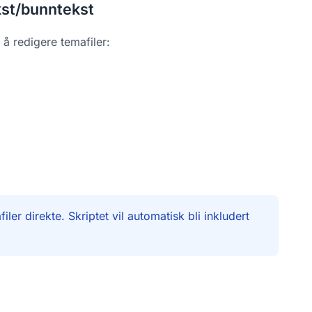
kst/bunntekst
å redigere temafiler:
er direkte. Skriptet vil automatisk bli inkludert