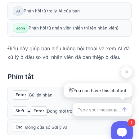
Phản hồi từ trợ lý AI của bạn
AI
Phản hồi từ nhân viên (hiển thị tên nhân viên)
John
Điều này giúp bạn hiểu luồng hội thoại và xem AI đã
xử lý ở đâu so với nhân viên đã can thiệp ở đâu.
Phím tắt
Gửi tin nhắn
Enter
+
Dòng mới trong tin nhắn
Shift
Enter
Đóng cửa sổ Gợi ý AI
Esc