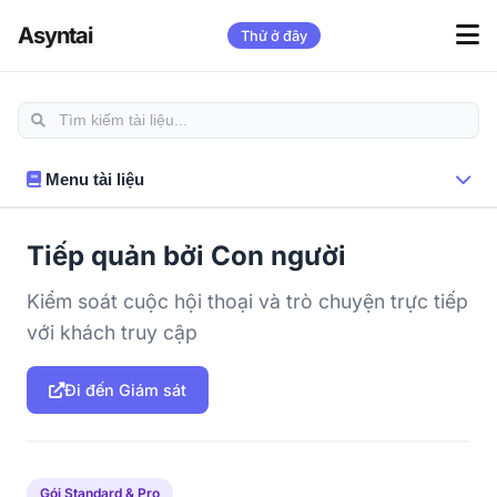
Asyntai
Thử ở đây
Menu tài liệu
Tiếp quản bởi Con người
Kiểm soát cuộc hội thoại và trò chuyện trực tiếp
với khách truy cập
Đi đến Giám sát
Gói Standard & Pro