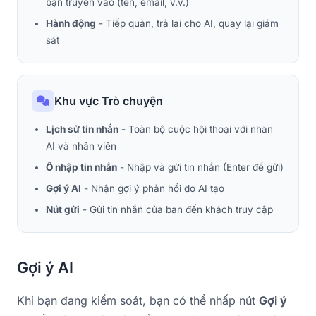
bạn truyền vào (tên, email, v.v.)
Hành động
- Tiếp quản, trả lại cho AI, quay lại giám
sát
Khu vực Trò chuyện
Lịch sử tin nhắn
- Toàn bộ cuộc hội thoại với nhãn
AI và nhân viên
Ô nhập tin nhắn
- Nhập và gửi tin nhắn (Enter để gửi)
Gợi ý AI
- Nhận gợi ý phản hồi do AI tạo
Nút gửi
- Gửi tin nhắn của bạn đến khách truy cập
Gợi ý AI
Khi bạn đang kiểm soát, bạn có thể nhấp nút
Gợi ý