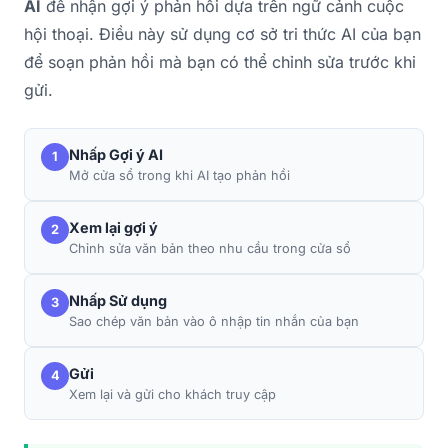
AI
để nhận gợi ý phản hồi dựa trên ngữ cảnh cuộc
hội thoại. Điều này sử dụng cơ sở tri thức AI của bạn
để soạn phản hồi mà bạn có thể chỉnh sửa trước khi
gửi.
Nhấp Gợi ý AI
1
Mở cửa sổ trong khi AI tạo phản hồi
Xem lại gợi ý
2
Chỉnh sửa văn bản theo nhu cầu trong cửa sổ
Nhấp Sử dụng
3
Sao chép văn bản vào ô nhập tin nhắn của bạn
Gửi
4
Xem lại và gửi cho khách truy cập