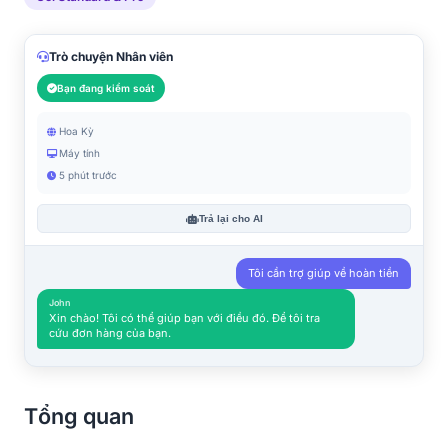
Trò chuyện Nhân viên
Bạn đang kiểm soát
Hoa Kỳ
Máy tính
5 phút trước
Trả lại cho AI
Tôi cần trợ giúp về hoàn tiền
John
Xin chào! Tôi có thể giúp bạn với điều đó. Để tôi tra
cứu đơn hàng của bạn.
Tổng quan