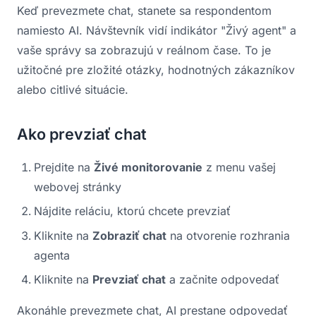
Keď prevezmete chat, stanete sa respondentom
namiesto AI. Návštevník vidí indikátor "Živý agent" a
vaše správy sa zobrazujú v reálnom čase. To je
užitočné pre zložité otázky, hodnotných zákazníkov
alebo citlivé situácie.
Ako prevziať chat
Prejdite na
Živé monitorovanie
z menu vašej
webovej stránky
Nájdite reláciu, ktorú chcete prevziať
Kliknite na
Zobraziť chat
na otvorenie rozhrania
agenta
Kliknite na
Prevziať chat
a začnite odpovedať
Akonáhle prevezmete chat, AI prestane odpovedať