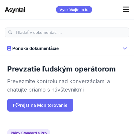
Asyntai
Vyskúšajte to tu
Ponuka dokumentácie
Prevzatie ľudským operátorom
Prevezmite kontrolu nad konverzáciami a
chatujte priamo s návštevníkmi
Prejsť na Monitorovanie
Plány Standard a Pro