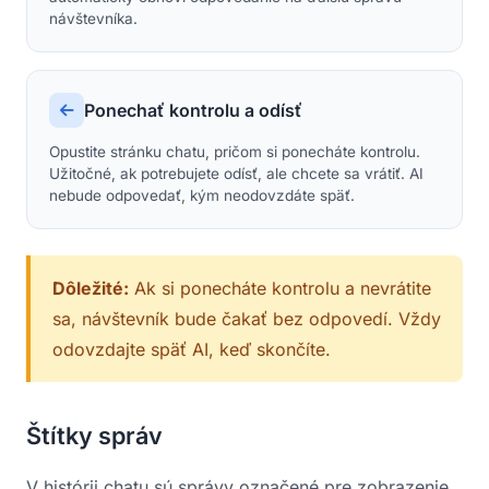
návštevníka.
Ponechať kontrolu a odísť
Opustite stránku chatu, pričom si ponecháte kontrolu.
Užitočné, ak potrebujete odísť, ale chcete sa vrátiť. AI
nebude odpovedať, kým neodovzdáte späť.
Dôležité:
Ak si ponecháte kontrolu a nevrátite
sa, návštevník bude čakať bez odpovedí. Vždy
odovzdajte späť AI, keď skončíte.
Štítky správ
V histórii chatu sú správy označené pre zobrazenie