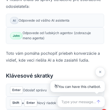
odosielateľa:
Odpovede od vášho AI asistenta
AI
Odpovede od ľudských agentov (zobrazuje
John
meno agenta)
Toto vám pomáha pochopiť priebeh konverzácie a
vidieť, kde veci riešila AI a kde zasiahli ľudia.
Klávesové skratky
Odoslať správu
Enter
+
Nový riadok v správe
Shift
Enter