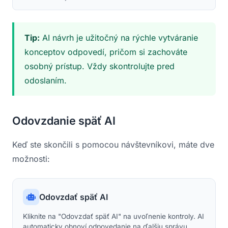
Tip:
AI návrh je užitočný na rýchle vytváranie
konceptov odpovedí, pričom si zachováte
osobný prístup. Vždy skontrolujte pred
odoslaním.
Odovzdanie späť AI
Keď ste skončili s pomocou návštevníkovi, máte dve
možnosti:
Odovzdať späť AI
Kliknite na "Odovzdať späť AI" na uvoľnenie kontroly. AI
automaticky obnoví odpovedanie na ďalšiu správu