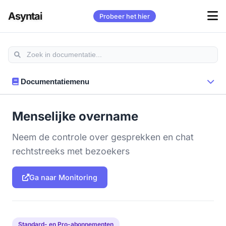
Asyntai
Probeer het hier
Documentatiemenu
Menselijke overname
Neem de controle over gesprekken en chat
rechtstreeks met bezoekers
Ga naar Monitoring
Standard- en Pro-abonnementen