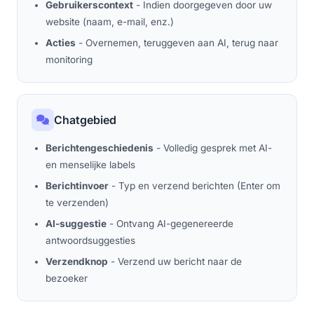
Gebruikerscontext
- Indien doorgegeven door uw
website (naam, e-mail, enz.)
Acties
- Overnemen, teruggeven aan AI, terug naar
monitoring
Chatgebied
Berichtengeschiedenis
- Volledig gesprek met AI-
en menselijke labels
Berichtinvoer
- Typ en verzend berichten (Enter om
te verzenden)
AI-suggestie
- Ontvang AI-gegenereerde
antwoordsuggesties
Verzendknop
- Verzend uw bericht naar de
bezoeker