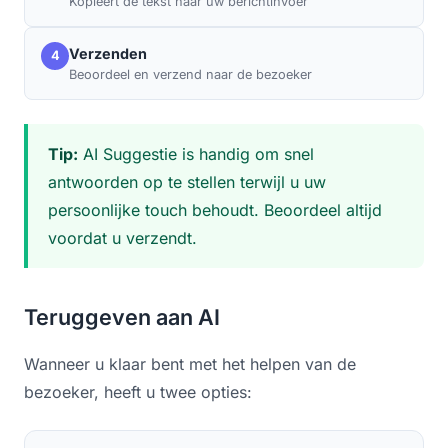
Kopieert de tekst naar uw berichtinvoer
Verzenden
4
Beoordeel en verzend naar de bezoeker
Tip:
AI Suggestie is handig om snel
antwoorden op te stellen terwijl u uw
persoonlijke touch behoudt. Beoordeel altijd
voordat u verzendt.
Teruggeven aan AI
Wanneer u klaar bent met het helpen van de
bezoeker, heeft u twee opties: