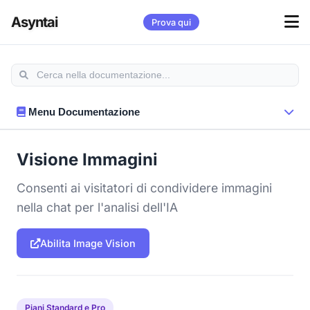
Asyntai
Prova qui
Menu Documentazione
Visione Immagini
Consenti ai visitatori di condividere immagini
nella chat per l'analisi dell'IA
Abilita Image Vision
Piani Standard e Pro