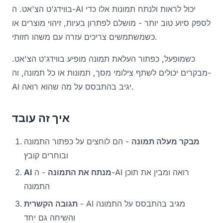
בווידג'ט הצ'אט. ה-AI יכול לראות ולנתח תמונות אלו כדי
לספק סיוע טוב יותר - מושלם לפתרון בעיות, זיהוי מוצרים או
כשמשתמשים צריכים עזרה עם משהו חזותי.
כשמופעל, כפתור העלאת תמונה מופיע בווידג'ט הצ'אט.
מבקרים יכולים לשתף צילומי מסך, תמונות או כל תמונה, וה-
AI יגיב בהתבסס על מה שהוא רואה.
איך זה עובד
מבקר מעלה תמונה
- הם לוחצים על כפתור התמונה
ובוחרים קובץ
AI מנתח את התמונה
- ה-AI רואה ומבין את תוכן
התמונה
- AI מגיב בהתבסס על התמונה
תגובה הקשרית
והשיחה גם יחד