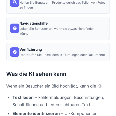
Helfen Sie Benutzern, Produkte durch das Teilen von Fotos
zu finden
Navigationshilfe
Leiten Sie Benutzer an, wenn sie etwas nicht finden
können
Verifizierung
Überprüfen Sie Bestelldetails, Quittungen oder Dokumente
Was die KI sehen kann
Wenn ein Besucher ein Bild hochlädt, kann die KI:
Text lesen
– Fehlermeldungen, Beschriftungen,
Schaltflächen und jeden sichtbaren Text
Elemente identifizieren
– UI-Komponenten,