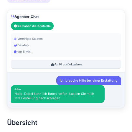
Agenten-Chat
Sie haben die Kontrolle
Vereinigte Staaten
Desktop
vor 5 Min.
An KI zurückgeben
Ich brauche Hilfe bei einer Erstattung
John
Hallo! Dabei kann ich Ihnen helfen. Lassen Sie mich
Ihre Bestellung nachschlagen.
Übersicht