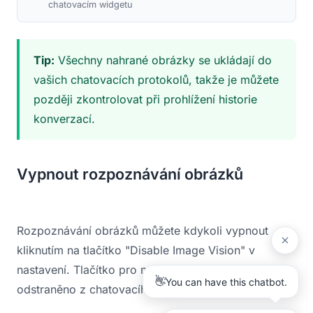
chatovacím widgetu
Tip:
Všechny nahrané obrázky se ukládají do
vašich chatovacích protokolů, takže je můžete
později zkontrolovat při prohlížení historie
konverzací.
Vypnout rozpoznávání obrázků
Rozpoznávání obrázků můžete kdykoli vypnout
kliknutím na tlačítko "Disable Image Vision" v
nastavení. Tlačítko pro nahrání obrázku bude
odstraněno z chatovacího widgetu.