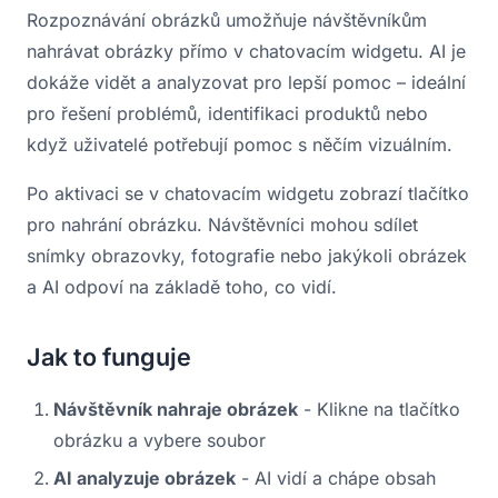
Rozpoznávání obrázků umožňuje návštěvníkům
nahrávat obrázky přímo v chatovacím widgetu. AI je
dokáže vidět a analyzovat pro lepší pomoc – ideální
pro řešení problémů, identifikaci produktů nebo
když uživatelé potřebují pomoc s něčím vizuálním.
Po aktivaci se v chatovacím widgetu zobrazí tlačítko
pro nahrání obrázku. Návštěvníci mohou sdílet
snímky obrazovky, fotografie nebo jakýkoli obrázek
a AI odpoví na základě toho, co vidí.
Jak to funguje
Návštěvník nahraje obrázek
- Klikne na tlačítko
obrázku a vybere soubor
AI analyzuje obrázek
- AI vidí a chápe obsah