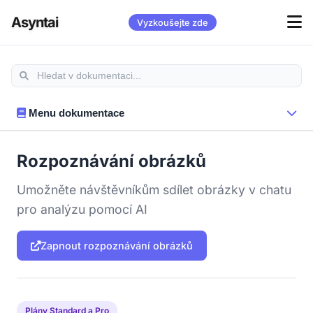
Asyntai
Vyzkoušejte zde
Menu dokumentace
Rozpoznávání obrázků
Umožněte návštěvníkům sdílet obrázky v chatu
pro analýzu pomocí AI
Zapnout rozpoznávání obrázků
Plány Standard a Pro