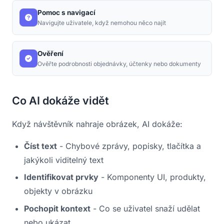
Pomoc s navigací
Navigujte uživatele, když nemohou něco najít
Ověření
Ověřte podrobnosti objednávky, účtenky nebo dokumenty
Co AI dokáže vidět
Když návštěvník nahraje obrázek, AI dokáže:
Číst text
- Chybové zprávy, popisky, tlačítka a
jakýkoli viditelný text
Identifikovat prvky
- Komponenty UI, produkty,
objekty v obrázku
Pochopit kontext
- Co se uživatel snaží udělat
nebo ukázat