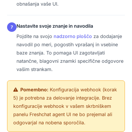
obnašanja vaše UI.
Nastavite svoje znanje in navodila
7
Pojdite na svojo
nadzorno ploščo
za dodajanje
navodil po meri, pogostih vprašanj in vsebine
baze znanja. To pomaga UI zagotavljati
natančne, blagovni znamki specifične odgovore
vašim strankam.
Pomembno:
Konfiguracija webhook (korak
5) je potrebna za delovanje integracije. Brez
konfiguracije webhook v vašem skrbniškem
panelu Freshchat agent UI ne bo prejemal ali
odgovarjal na nobena sporočila.