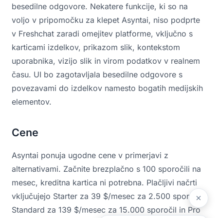
besedilne odgovore. Nekatere funkcije, ki so na
voljo v pripomočku za klepet Asyntai, niso podprte
v Freshchat zaradi omejitev platforme, vključno s
karticami izdelkov, prikazom slik, kontekstom
uporabnika, vizijo slik in virom podatkov v realnem
času. UI bo zagotavljala besedilne odgovore s
povezavami do izdelkov namesto bogatih medijskih
elementov.
Cene
Asyntai ponuja ugodne cene v primerjavi z
alternativami. Začnite brezplačno s 100 sporočili na
mesec, kreditna kartica ni potrebna. Plačljivi načrti
vključujejo Starter za 39 $/mesec za 2.500 sporočil,
Standard za 139 $/mesec za 15.000 sporočil in Pro