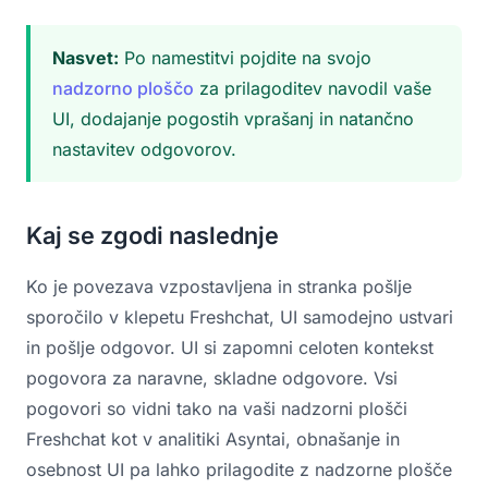
Nasvet:
Po namestitvi pojdite na svojo
nadzorno ploščo
za prilagoditev navodil vaše
UI, dodajanje pogostih vprašanj in natančno
nastavitev odgovorov.
Kaj se zgodi naslednje
Ko je povezava vzpostavljena in stranka pošlje
sporočilo v klepetu Freshchat, UI samodejno ustvari
in pošlje odgovor. UI si zapomni celoten kontekst
pogovora za naravne, skladne odgovore. Vsi
pogovori so vidni tako na vaši nadzorni plošči
Freshchat kot v analitiki Asyntai, obnašanje in
osebnost UI pa lahko prilagodite z nadzorne plošče