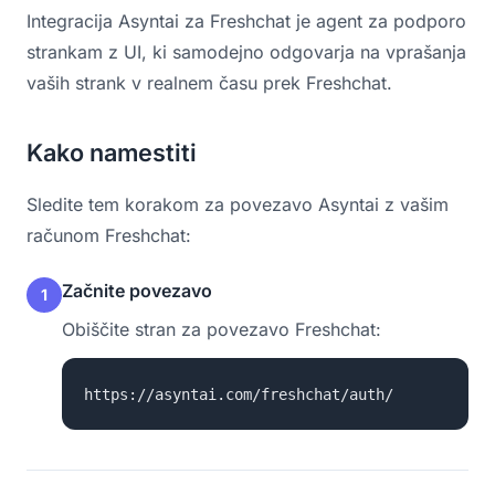
Integracija Asyntai za Freshchat je agent za podporo
strankam z UI, ki samodejno odgovarja na vprašanja
vaših strank v realnem času prek Freshchat.
Kako namestiti
Sledite tem korakom za povezavo Asyntai z vašim
računom Freshchat:
Začnite povezavo
1
Obiščite stran za povezavo Freshchat:
https://asyntai.com/freshchat/auth/