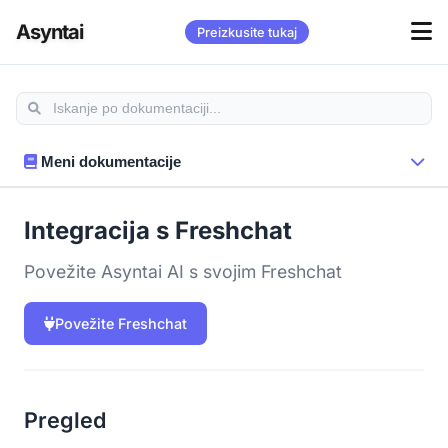
Asyntai
Preizkusite tukaj
Meni dokumentacije
Integracija s Freshchat
Povežite Asyntai AI s svojim Freshchat
Povežite Freshchat
Pregled