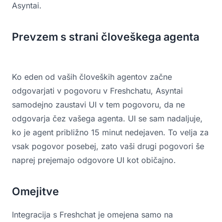
Asyntai.
Prevzem s strani človeškega agenta
Ko eden od vaših človeških agentov začne
odgovarjati v pogovoru v Freshchatu, Asyntai
samodejno zaustavi UI v tem pogovoru, da ne
odgovarja čez vašega agenta. UI se sam nadaljuje,
ko je agent približno 15 minut nedejaven. To velja za
vsak pogovor posebej, zato vaši drugi pogovori še
naprej prejemajo odgovore UI kot običajno.
Omejitve
Integracija s Freshchat je omejena samo na