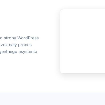
do strony WordPress.
rzez cały proces
ligentnego asystenta