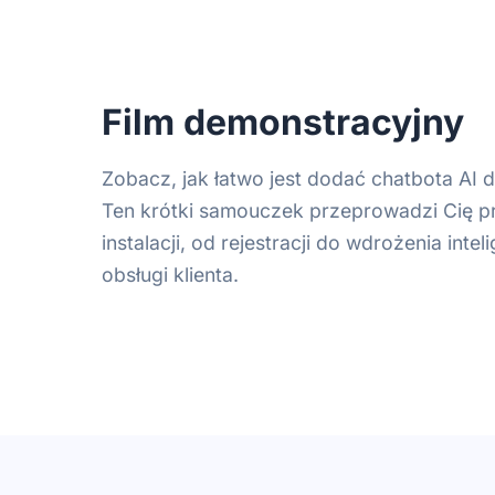
Film demonstracyjny
Zobacz, jak łatwo jest dodać chatbota AI 
Ten krótki samouczek przeprowadzi Cię p
instalacji, od rejestracji do wdrożenia inte
obsługi klienta.