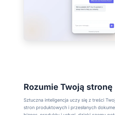
Rozumie Twoją stronę
Sztuczna inteligencja uczy się z treści Tw
stron produktowych i przesłanych dokum
biznes, produkty i usługi, dzięki czemu potr