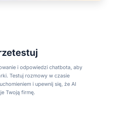
rzetestuj
owanie i odpowiedzi chatbota, aby
rki. Testuj rozmowy w czasie
chomieniem i upewnij się, że AI
e Twoją firmę.