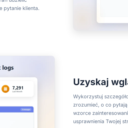
 pytanie klienta.
Uzyskaj wg
Wykorzystuj szczegóło
zrozumieć, o co pytają 
wzorce zainteresowani
usprawnienia Twojej str