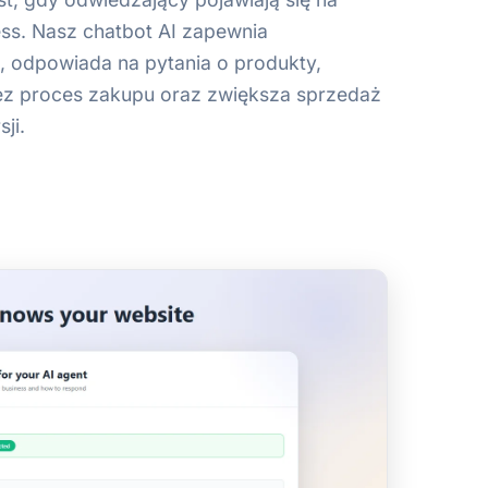
ess. Nasz chatbot AI zapewnia
, odpowiada na pytania o produkty,
ez proces zakupu oraz zwiększa sprzedaż
ji.