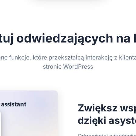
uj odwiedzających na 
 funkcje, które przekształcą interakcję z klient
stronie WordPress
Zwiększ wsp
dzięki asyst
Odpowiadaj natychmias