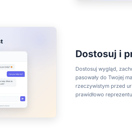
Dostosuj i p
Dostosuj wygląd, zach
pasowały do Twojej ma
rzeczywistym przed uru
prawidłowo reprezentuj