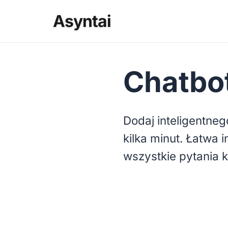
Asyntai
Chatbot
Dodaj inteligentne
kilka minut. Łatwa 
wszystkie pytania k