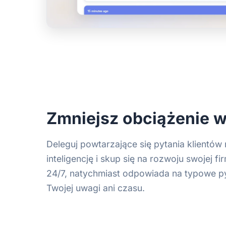
Zmniejsz obciążenie w
Deleguj powtarzające się pytania klientów
inteligencję i skup się na rozwoju swojej f
24/7, natychmiast odpowiada na typowe py
Twojej uwagi ani czasu.