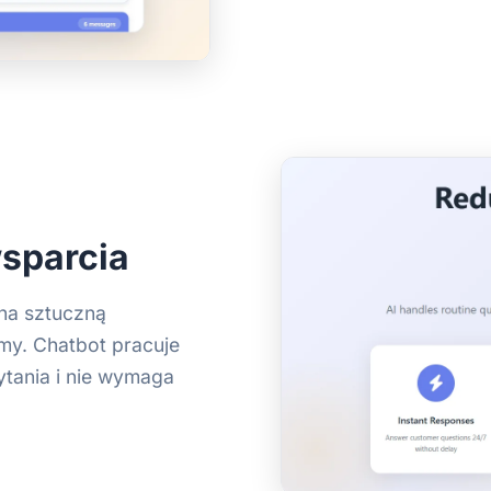
sparcia
 na sztuczną
irmy. Chatbot pracuje
tania i nie wymaga