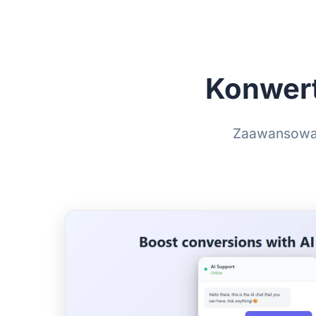
Konwert
Zaawansowane