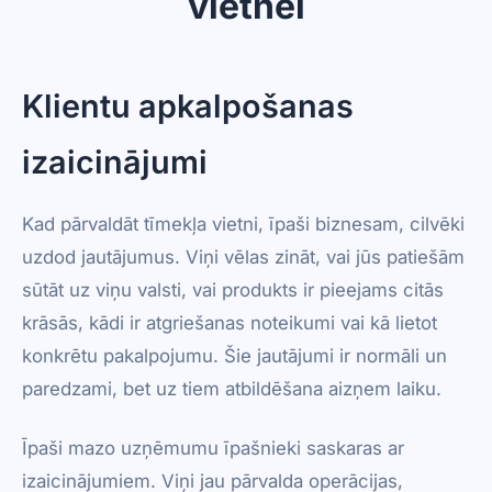
vietnei
Klientu apkalpošanas
izaicinājumi
Kad pārvaldāt tīmekļa vietni, īpaši biznesam, cilvēki
uzdod jautājumus. Viņi vēlas zināt, vai jūs patiešām
sūtāt uz viņu valsti, vai produkts ir pieejams citās
krāsās, kādi ir atgriešanas noteikumi vai kā lietot
konkrētu pakalpojumu. Šie jautājumi ir normāli un
paredzami, bet uz tiem atbildēšana aizņem laiku.
Īpaši mazo uzņēmumu īpašnieki saskaras ar
izaicinājumiem. Viņi jau pārvalda operācijas,