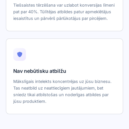
Tiešsaistes tērzēšana var uzlabot konversijas līmeni
pat par 40%. Tūlītējas atbildes patur apmeklētājus
iesaistītus un pārvērš pārlūkotājus par pircējiem.
Nav nebūtisku atbilžu
Mākslīgais intelekts koncentrējas uz jūsu biznesu.
Tas neatbild uz neattiecīgiem jautājumiem, bet
sniedz tikai atbilstošas un noderīgas atbildes par
jūsu produktiem.