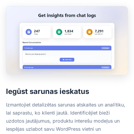
Iegūst sarunas ieskatus
Izmantojiet detalizētas sarunas atskaites un analītiku,
lai saprastu, ko klienti jautā. Identificējiet bieži
uzdotos jautājumus, produktu interešu modeļus un
iespējas uzlabot savu WordPress vietni un