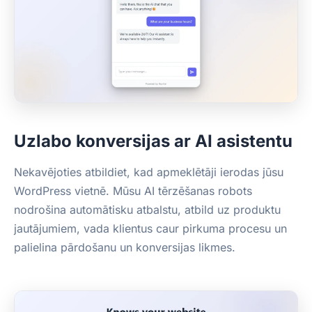
Uzlabo konversijas ar AI asistentu
Nekavējoties atbildiet, kad apmeklētāji ierodas jūsu
WordPress vietnē. Mūsu AI tērzēšanas robots
nodrošina automātisku atbalstu, atbild uz produktu
jautājumiem, vada klientus caur pirkuma procesu un
palielina pārdošanu un konversijas likmes.