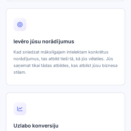
Ievēro jūsu norādījumus
Kad sniedzat mākslīgajam intelektam konkrētus
norādījumus, tas atbild tieši tā, kā jūs vēlaties. Jūs
saņemat tikai tādas atbildes, kas atbilst jūsu biznesa
stilam.
Uzlabo konversiju