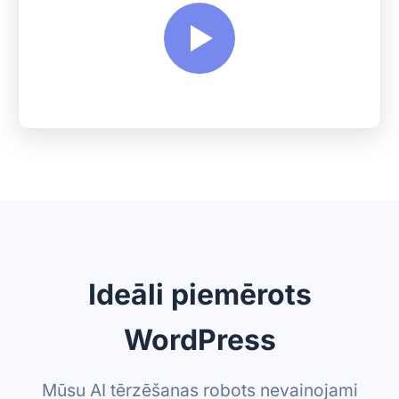
Ideāli piemērots
WordPress
Mūsu AI tērzēšanas robots nevainojami