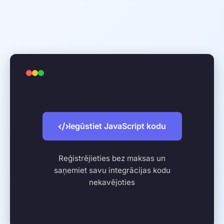
Iegūstiet JavaScript kodu
Reģistrējieties bez maksas un
saņemiet savu integrācijas kodu
nekavējoties