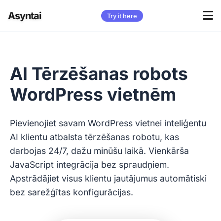
Asyntai
Try it here
AI Tērzēšanas robots
WordPress vietnēm
Pievienojiet savam WordPress vietnei inteliģentu
AI klientu atbalsta tērzēšanas robotu, kas
darbojas 24/7, dažu minūšu laikā. Vienkārša
JavaScript integrācija bez spraudņiem.
Apstrādājiet visus klientu jautājumus automātiski
bez sarežģītas konfigurācijas.