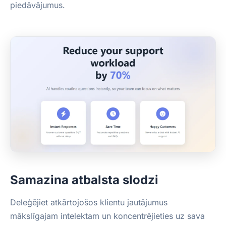
piedāvājumus.
Samazina atbalsta slodzi
Deleģējiet atkārtojošos klientu jautājumus
mākslīgajam intelektam un koncentrējieties uz sava