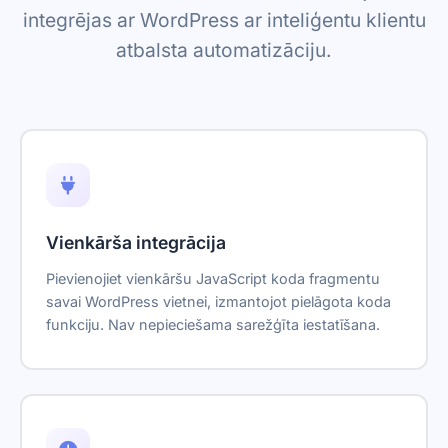
integrējas ar WordPress ar inteliģentu klientu
atbalsta automatizāciju.
Vienkārša integrācija
Pievienojiet vienkāršu JavaScript koda fragmentu
savai WordPress vietnei, izmantojot pielāgota koda
funkciju. Nav nepieciešama sarežģīta iestatīšana.