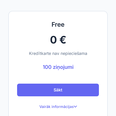
Free
0 €
Kredītkarte nav nepieciešama
100 ziņojumi
Sākt
Vairāk informācijas