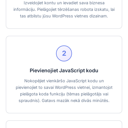
Izveidojiet kontu un ievadiet sava biznesa
informāciju. Pielāgojiet tērzēšanas robota izskatu, lai
tas atbilstu jūsu WordPress vietnes dizainam.
2
Pievienojiet JavaScript kodu
Nokopējiet vienkāršo JavaScript kodu un
pievienojiet to savai WordPress vietnei, izmantojot
pielāgota koda funkciju (tēmas pielāgotājs vai
spraudnis). Gatavs mazāk nekā divās minūtēs.