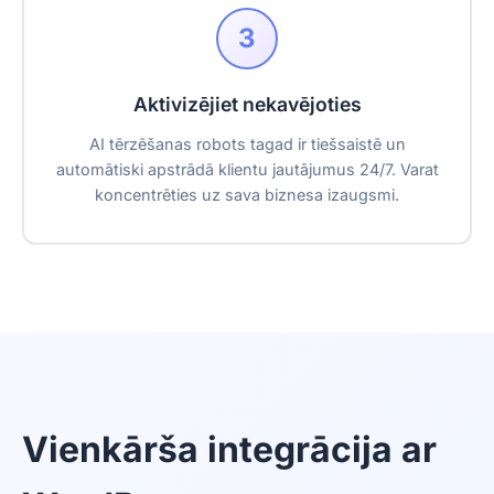
3
Aktivizējiet nekavējoties
AI tērzēšanas robots tagad ir tiešsaistē un
automātiski apstrādā klientu jautājumus 24/7. Varat
koncentrēties uz sava biznesa izaugsmi.
Vienkārša integrācija ar