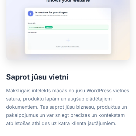
Saprot jūsu vietni
Mākslīgais intelekts mācās no jūsu WordPress vietnes
satura, produktu lapām un augšupielādētajiem
dokumentiem. Tas saprot jūsu biznesu, produktus un
pakalpojumus un var sniegt precīzas un kontekstam
atbilstošas atbildes uz katra klienta jautājumiem.