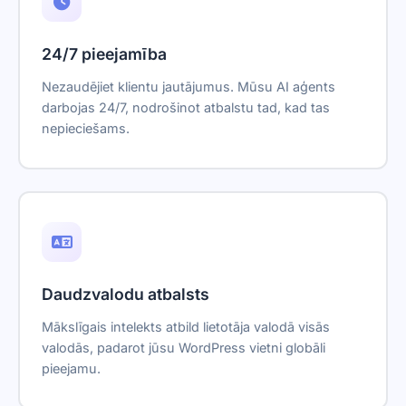
24/7 pieejamība
Nezaudējiet klientu jautājumus. Mūsu AI aģents
darbojas 24/7, nodrošinot atbalstu tad, kad tas
nepieciešams.
Daudzvalodu atbalsts
Mākslīgais intelekts atbild lietotāja valodā visās
valodās, padarot jūsu WordPress vietni globāli
pieejamu.