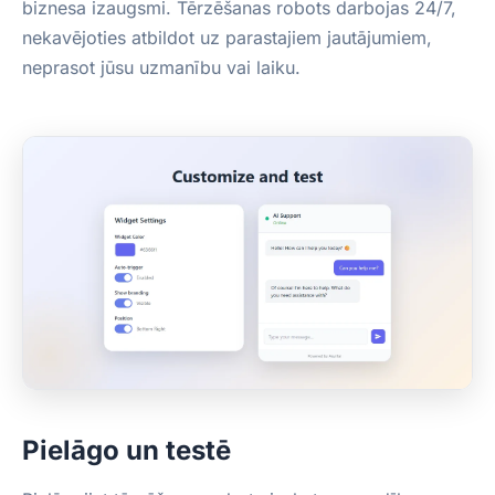
biznesa izaugsmi. Tērzēšanas robots darbojas 24/7,
nekavējoties atbildot uz parastajiem jautājumiem,
neprasot jūsu uzmanību vai laiku.
Pielāgo un testē