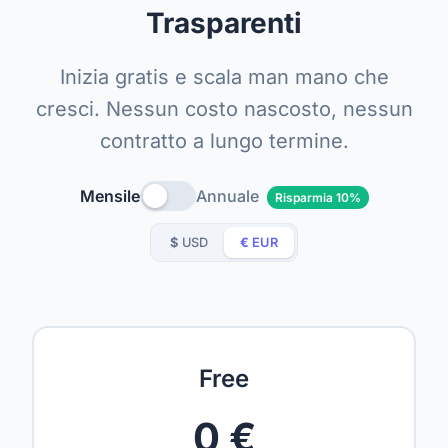
Trasparenti
Inizia gratis e scala man mano che
cresci. Nessun costo nascosto, nessun
contratto a lungo termine.
Mensile
Annuale
Risparmia 10%
$
USD
€
EUR
Free
0 €