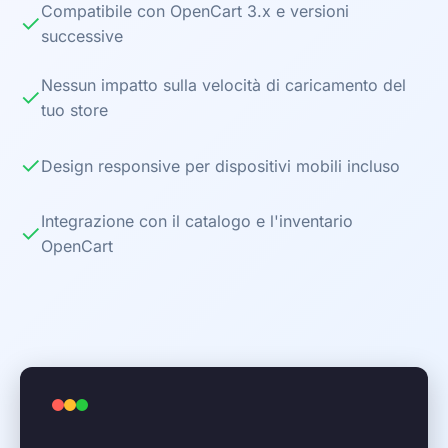
Compatibile con OpenCart 3.x e versioni
✓
successive
Nessun impatto sulla velocità di caricamento del
✓
tuo store
✓
Design responsive per dispositivi mobili incluso
Integrazione con il catalogo e l'inventario
✓
OpenCart