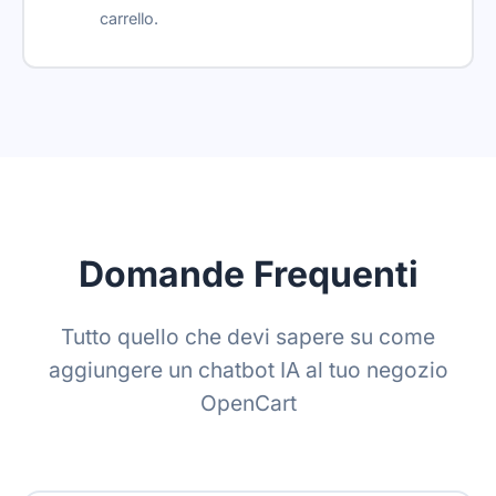
Reseller-friendly
carrello.
SSO
Suggerimenti di risposta
Widget di traduzione
Criteri di conservazione
Domande Frequenti
Tutto quello che devi sapere su come
aggiungere un chatbot IA al tuo negozio
OpenCart