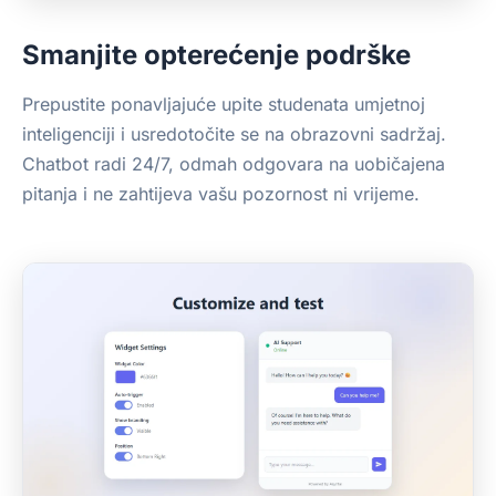
Smanjite opterećenje podrške
Prepustite ponavljajuće upite studenata umjetnoj
inteligenciji i usredotočite se na obrazovni sadržaj.
Chatbot radi 24/7, odmah odgovara na uobičajena
pitanja i ne zahtijeva vašu pozornost ni vrijeme.