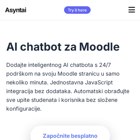
Asyntai
Try it here
AI chatbot za Moodle
Dodajte inteligentnog AI chatbota s 24/7
podrškom na svoju Moodle stranicu u samo
nekoliko minuta. Jednostavna JavaScript
integracija bez dodataka. Automatski obrađujte
sve upite studenata i korisnika bez složene
konfiguracije.
Započnite besplatno