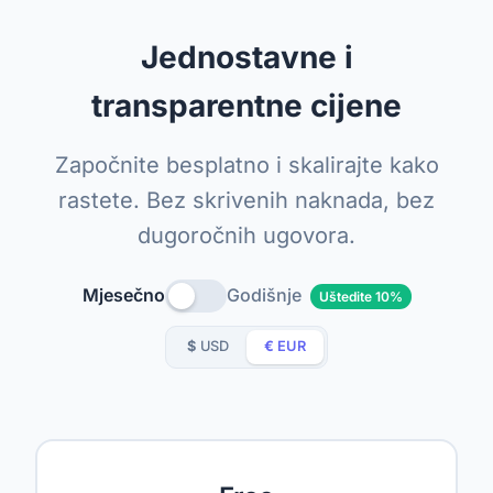
Jednostavne i
transparentne cijene
Započnite besplatno i skalirajte kako
rastete. Bez skrivenih naknada, bez
dugoročnih ugovora.
Mjesečno
Godišnje
Uštedite 10%
$
USD
€
EUR