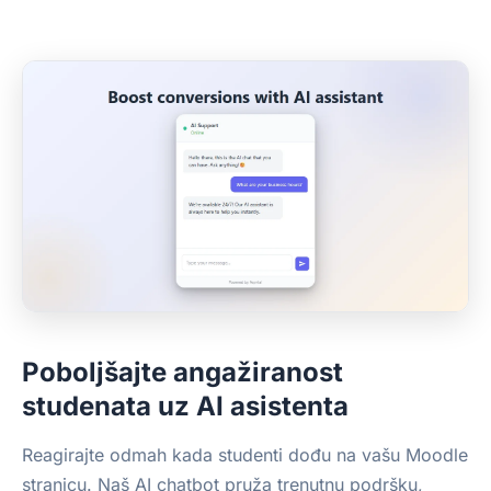
Poboljšajte angažiranost
studenata uz AI asistenta
Reagirajte odmah kada studenti dođu na vašu Moodle
stranicu. Naš AI chatbot pruža trenutnu podršku,