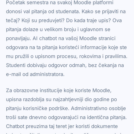
Početak semestra na svakoj Moodle platformi
donosi val pitanja od studenata. Kako se prijaviti na
tečaj? Koji su preduvjeti? Do kada traje upis? Ova
pitanja dolaze u velikom broju i uglavnom se
ponavljaju. AI chatbot na vašoj Moodle stranici
odgovara na ta pitanja koristeći informacije koje ste
mu pružili o upisnom procesu, rokovima i pravilima.
Studenti dobivaju odgovor odmah, bez čekanja na
e-mail od administratora.
Za obrazovne institucije koje koriste Moodle,
upisna razdoblja su najzahtjevniji dio godine po
pitanju korisničke podrške. Administrativno osoblje
troši sate dnevno odgovarajući na identična pitanja.
Chatbot preuzima taj teret jer koristi dokumente