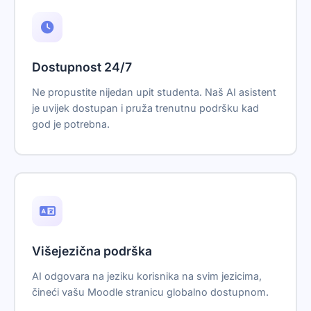
Dostupnost 24/7
Ne propustite nijedan upit studenta. Naš AI asistent
je uvijek dostupan i pruža trenutnu podršku kad
god je potrebna.
Višejezična podrška
AI odgovara na jeziku korisnika na svim jezicima,
čineći vašu Moodle stranicu globalno dostupnom.