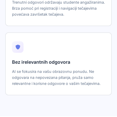
Trenutni odgovori održavaju studente angažiranima.
Brza pomoć pri registraciji i navigaciji tečajevima
povećava završetak tečajeva.
Bez irelevantnih odgovora
AI se fokusira na vašu obrazovnu ponudu. Ne
odgovara na nepovezana pitanja, pruža samo
relevantne i korisne odgovore o vašim tečajevima.