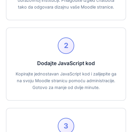
obrazovnoj instituciji. Prilagodite izgled chatbota
tako da odgovara dizajnu vaše Moodle stranice.
2
Dodajte JavaScript kod
Kopirajte jednostavan JavaScript kod i zalijepite ga
na svoju Moodle stranicu pomoću administracije.
Gotovo za manje od dvije minute.
3