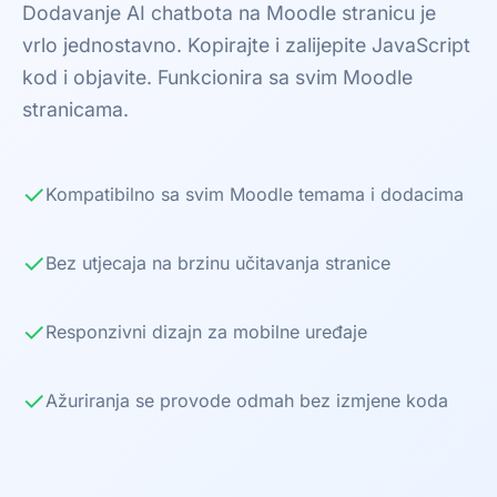
Dodavanje AI chatbota na Moodle stranicu je
vrlo jednostavno. Kopirajte i zalijepite JavaScript
kod i objavite. Funkcionira sa svim Moodle
stranicama.
✓
Kompatibilno sa svim Moodle temama i dodacima
✓
Bez utjecaja na brzinu učitavanja stranice
✓
Responzivni dizajn za mobilne uređaje
✓
Ažuriranja se provode odmah bez izmjene koda