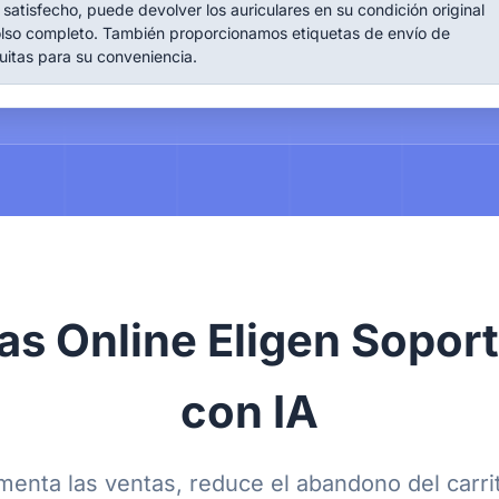
atisfecho, puede devolver los auriculares en su condición original
lso completo. También proporcionamos etiquetas de envío de
uitas para su conveniencia.
as Online Eligen Sopor
con IA
enta las ventas, reduce el abandono del carri