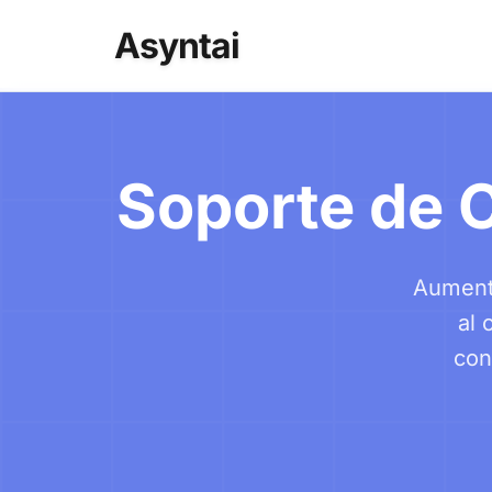
Asyntai
Soporte de 
Aumenta
al 
con