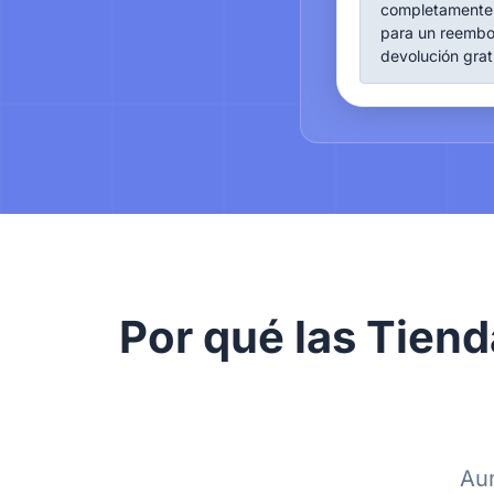
completamente s
para un reembo
devolución grat
Por qué las Tiend
Aum