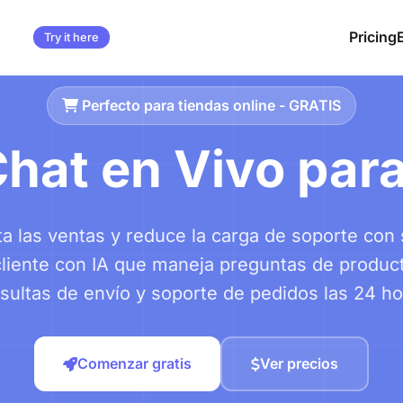
Pricing
Try it here
Perfecto para tiendas online - GRATIS
Chat en Vivo pa
 las ventas y reduce la carga de soporte con 
cliente con IA que maneja preguntas de produc
sultas de envío y soporte de pedidos las 24 ho
Comenzar gratis
Ver precios