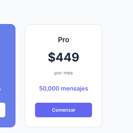
Pro
$449
por mes
s
50,000 mensajes
Comenzar