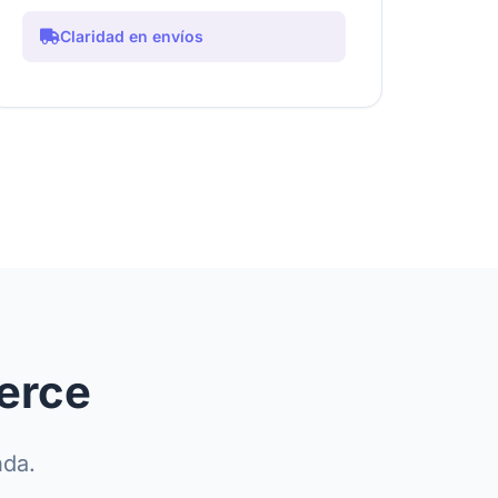
Claridad en envíos
erce
nda.