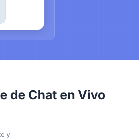
te de Chat en Vivo
to y