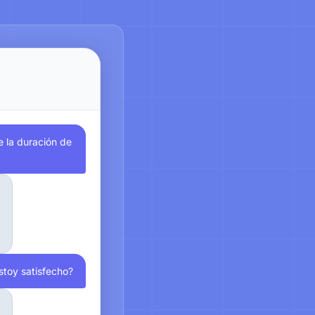
e la duración de
estoy satisfecho?