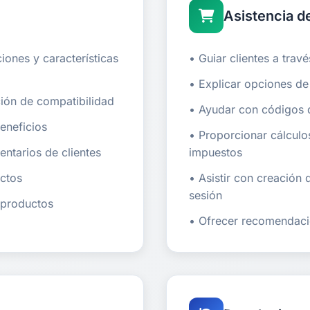
Asistencia 
ones y características
• Guiar clientes a tra
• Explicar opciones d
ción de compatibilidad
• Ayudar con códigos 
eneficios
• Proporcionar cálculos
ntarios de clientes
impuestos
uctos
• Asistir con creación
sesión
e productos
• Ofrecer recomendaci