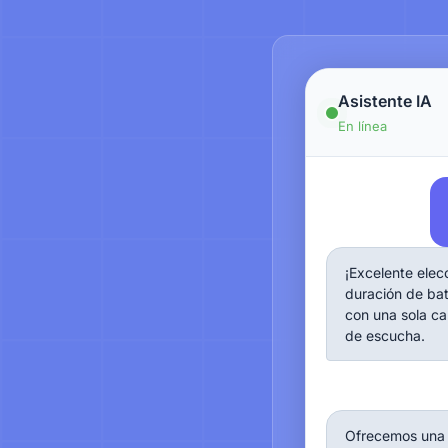
Asistente IA
En línea
¡Excelente elec
duración de bat
con una sola ca
de escucha.
Ofrecemos una p