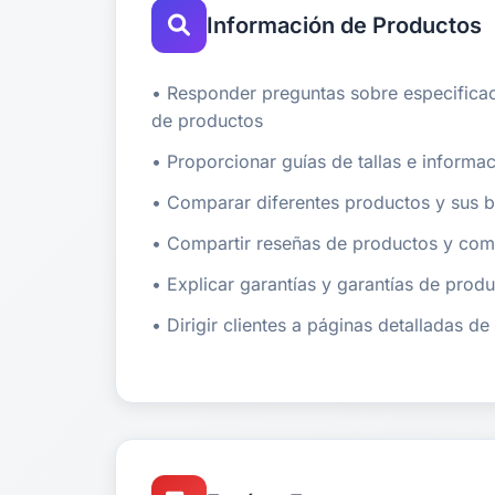
Información de Productos
• Responder preguntas sobre especificaci
de productos
• Proporcionar guías de tallas e informa
• Comparar diferentes productos y sus b
• Compartir reseñas de productos y come
• Explicar garantías y garantías de prod
• Dirigir clientes a páginas detalladas d