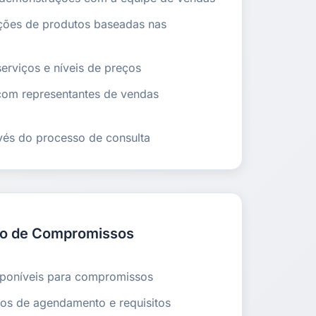
ções de produtos baseadas nas
serviços e níveis de preços
com representantes de vendas
avés do processo de consulta
o de Compromissos
isponíveis para compromissos
tos de agendamento e requisitos