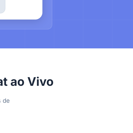
t ao Vivo
s de