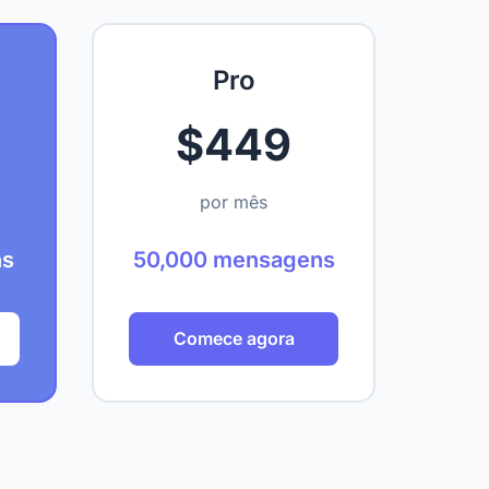
Pro
$449
por mês
ns
50,000 mensagens
Comece agora