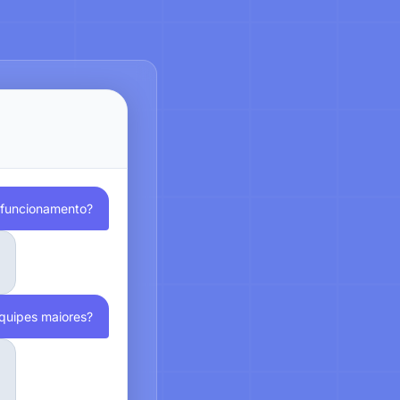
e funcionamento?
quipes maiores?