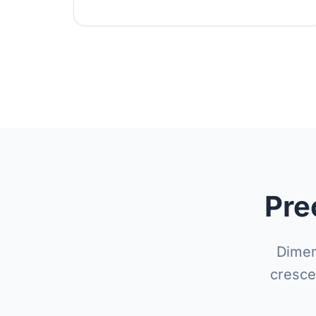
Pre
Dimen
cresce