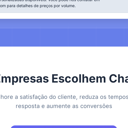
com
para detalhes de preços por volume.
Empresas Escolhem Cha
hore a satisfação do cliente, reduza os tempo
resposta e aumente as conversões