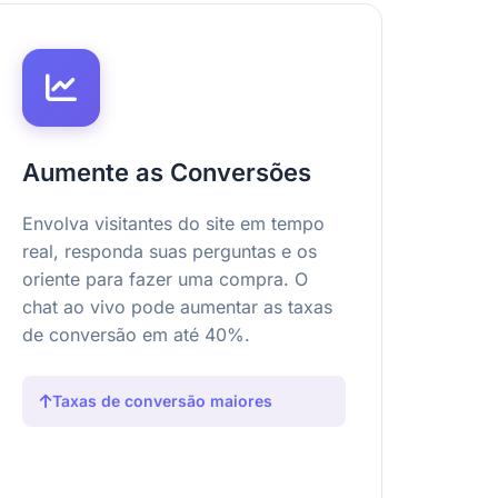
Aumente as Conversões
Envolva visitantes do site em tempo
real, responda suas perguntas e os
oriente para fazer uma compra. O
chat ao vivo pode aumentar as taxas
de conversão em até 40%.
Taxas de conversão maiores