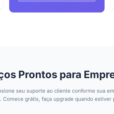
ços Prontos para Empr
sione seu suporte ao cliente conforme sua e
. Comece grátis, faça upgrade quando estiver 