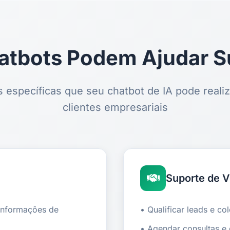
atbots Podem Ajudar S
s específicas que seu chatbot de IA pode realiz
clientes empresariais
Suporte de 
 informações de
• Qualificar leads e co
• Agendar consultas e