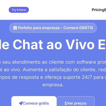
Pricing
Try it here
Perfeito para empresas - Comece GRÁTIS
e Chat ao Vivo 
 seu atendimento ao cliente com software prof
t ao vivo. Aumente a satisfação do cliente, re
mpos de resposta e ofereça suporte 24/7 para 
empresa.
Comece grátis
Ver preços