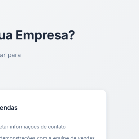
ua Empresa?
ar para
Vendas
letar informações de contato
 demonstrações com a equipe de vendas