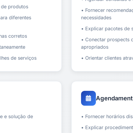
s de produtos
• Fornecer recomenda
ara diferentes
necessidades
• Explicar pacotes de 
nas corretos
• Conectar prospects 
ntaneamente
apropriados
lhes de serviços
• Orientar clientes atr
Agendament
e e solução de
• Fornecer horários d
• Explicar procedimen