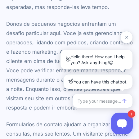
esperadas, mas responde-las leva tempo.
Donos de pequenos negocios enfrentam um
desafio particular aqui. Voce ja esta gerenciando
operacoes, lidando com pedidos, criando conteudo
e fazendo marketing. Adicionar atendimento ao
cliente em cima de tudo isso te sobrecarrega.
Voce pode verificar emails de manha, responder
mensagens durante o almoco e atualizar consultas
a noite. Enquanto isso, clientes potenciais que
visitam seu site em outros horarios nao recebem
resposta e podem ir embora.
Formularios de contato ajudam a organizar
consultas, mas sao lentos. Um visitante preenche