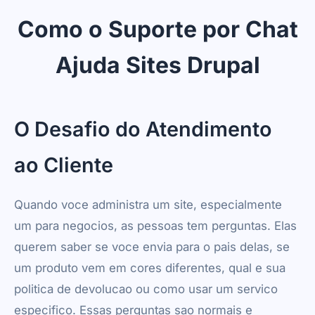
tema Drupal, voce pode adicionar este
chatbot. Nenhum conhecimento de
Como o Suporte por Chat
programacao ou tecnico necessario.
Ajuda Sites Drupal
O Desafio do Atendimento
ao Cliente
Quando voce administra um site, especialmente
um para negocios, as pessoas tem perguntas. Elas
querem saber se voce envia para o pais delas, se
um produto vem em cores diferentes, qual e sua
politica de devolucao ou como usar um servico
especifico. Essas perguntas sao normais e