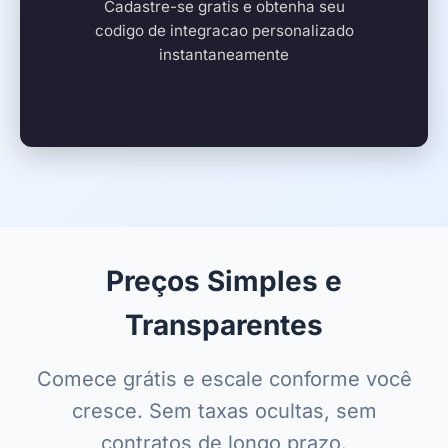
Cadastre-se gratis e obtenha seu
codigo de integracao personalizado
instantaneamente
Preços Simples e
Transparentes
Comece grátis e escale conforme você
cresce. Sem taxas ocultas, sem
contratos de longo prazo.