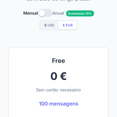
Mensal
Anual
Economize 10%
$
USD
€
EUR
Free
0 €
Sem cartão necessário
100 mensagens