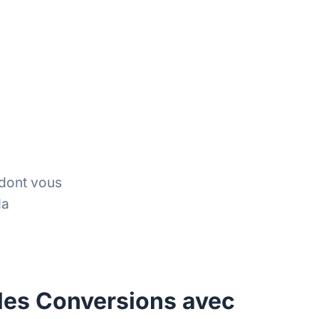
 dont vous
da
es Conversions avec