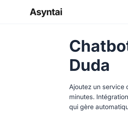
Asyntai
Chatbot
Duda
Ajoutez un service c
minutes. Intégratio
qui gère automatiq