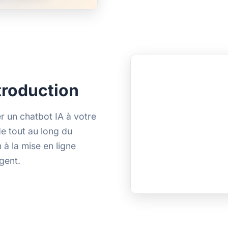
troduction
er un chatbot IA à votre
de tout au long du
 à la mise en ligne
igent.