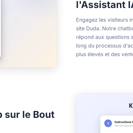
l'Assistant 
Engagez les visiteurs i
site Duda. Notre chatb
répond aux questions su
long du processus d'ac
plus élevés et des ven
 sur le Bout