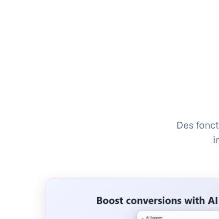
Des fonct
i