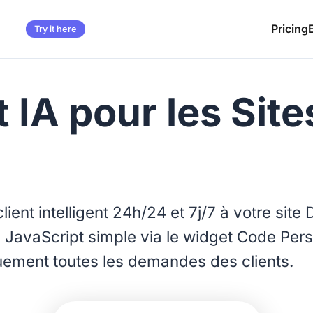
Pricing
Try it here
 IA pour les Sit
lient intelligent 24h/24 et 7j/7 à votre sit
n JavaScript simple via le widget Code Per
uement toutes les demandes des clients.