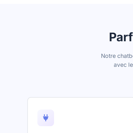
Parf
Notre chatb
avec l