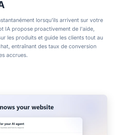
IA
nstantanément lorsqu'ils arrivent sur votre
ot IA propose proactivement de l'aide,
r les produits et guide les clients tout au
hat, entraînant des taux de conversion
tes accrues.