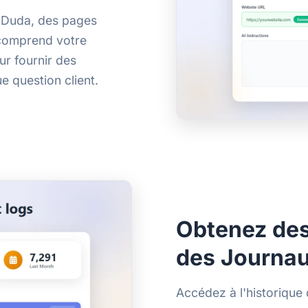
b Duda, des pages
 comprend votre
ur fournir des
e question client.
Obtenez des
des Journau
Accédez à l'historique 