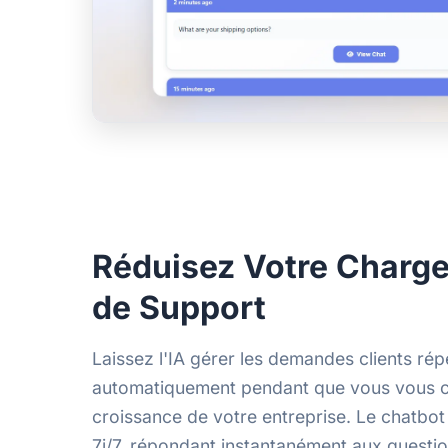
Réduisez Votre Charge
de Support
Laissez l'IA gérer les demandes clients répé
automatiquement pendant que vous vous c
croissance de votre entreprise. Le chatbot
7j/7, répondant instantanément aux questi