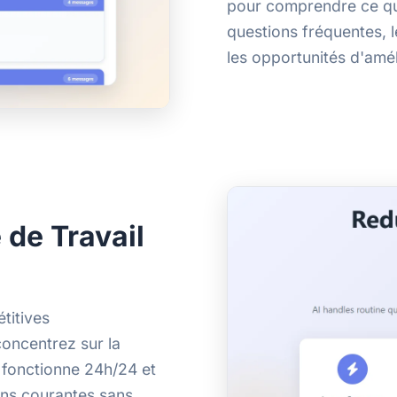
pour comprendre ce que
questions fréquentes, l
les opportunités d'amél
 de Travail
titives
oncentrez sur la
 fonctionne 24h/24 et
ons courantes sans