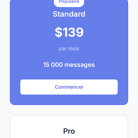
Populaire
Standard
$139
par mois
15 000 messages
Commencer
Pro