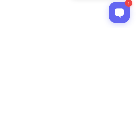
Asyntai
Transform your customer support with AI-powered
live chat agents that provide intelligent, instant
responses 24/7.
Based in EU