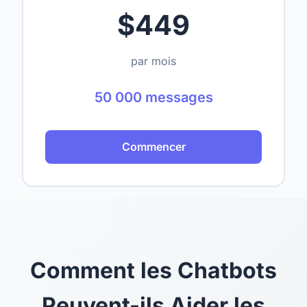
$449
par mois
50 000 messages
Commencer
Comment les Chatbots
Peuvent-ils Aider les