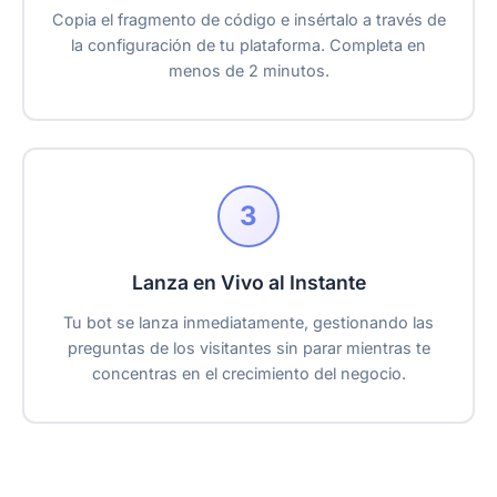
Copia el fragmento de código e insértalo a través de
la configuración de tu plataforma. Completa en
menos de 2 minutos.
3
Lanza en Vivo al Instante
Tu bot se lanza inmediatamente, gestionando las
preguntas de los visitantes sin parar mientras te
concentras en el crecimiento del negocio.