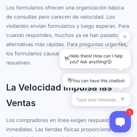
Los formularios ofrecen una organización básica
de consultas pero carecen de velocidad. Los
visitantes envían formularios y luego esperan. Para
cuando respondes, muchos ya se han pasado a
alternativas más rápidas. Para preguntas urgentes,
los formularios causan más problemas de los que
resuelven.
La Velocidad Impulsa las
Ventas
Los compradores en línea exigen respuestas
inmediatas. Las tiendas físicas proporcionan