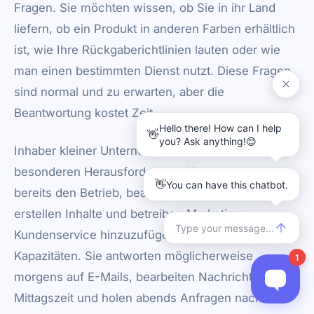
Fragen. Sie möchten wissen, ob Sie in ihr Land
liefern, ob ein Produkt in anderen Farben erhältlich
ist, wie Ihre Rückgaberichtlinien lauten oder wie
man einen bestimmten Dienst nutzt. Diese Fragen
sind normal und zu erwarten, aber die
Beantwortung kostet Zeit.
Inhaber kleiner Unternehmen stehen hier vor einer
besonderen Herausforderung. Sie verwalten
bereits den Betrieb, bearbeiten Bestellungen,
erstellen Inhalte und betreiben Marketing.
Kundenservice hinzuzufügen, zerrt an Ihren
Kapazitäten. Sie antworten möglicherweise
morgens auf E-Mails, bearbeiten Nachrichten zur
Mittagszeit und holen abends Anfragen nach.