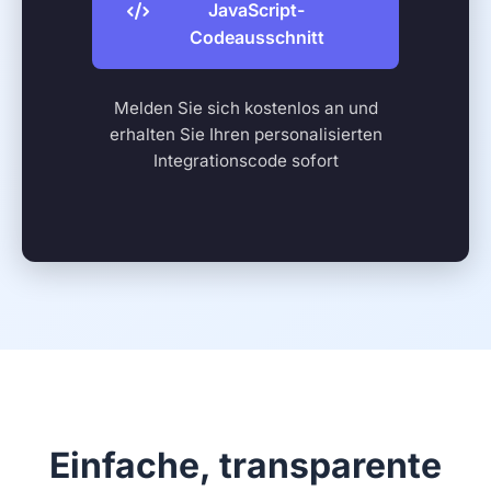
JavaScript-
Codeausschnitt
Melden Sie sich kostenlos an und
erhalten Sie Ihren personalisierten
Integrationscode sofort
Einfache, transparente