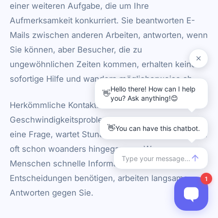
einer weiteren Aufgabe, die um Ihre
Aufmerksamkeit konkurriert. Sie beantworten E-
Mails zwischen anderen Arbeiten, antworten, wenn
Sie können, aber Besucher, die zu
ungewöhnlichen Zeiten kommen, erhalten keine
sofortige Hilfe und wandern möglicherweise ab.
Herkömmliche Kontaktformulare lösen das
Geschwindigkeitsproblem nicht. Jemand sendet
eine Frage, wartet Stunden oder Tage, und ist dann
oft schon woanders hingegangen. Wenn
Menschen schnelle Informationen für
Entscheidungen benötigen, arbeiten langsame
Antworten gegen Sie.