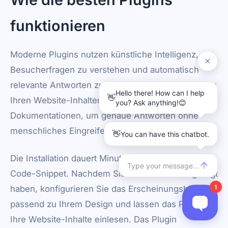
funktionieren
Moderne Plugins nutzen künstliche Intelligenz, um
Besucherfragen zu verstehen und automatisch
relevante Antworten zu liefern. Das Plugin lernt aus
Ihren Website-Inhalten, Produkten und
Dokumentationen, um genaue Antworten ohne
menschliches Eingreifen zu liefern.
Die Installation dauert Minuten über ein einfaches
Code-Snippet. Nachdem Sie den Code hinzugefügt
haben, konfigurieren Sie das Erscheinungsbild
passend zu Ihrem Design und lassen das Plugin
Ihre Website-Inhalte einlesen. Das Plugin