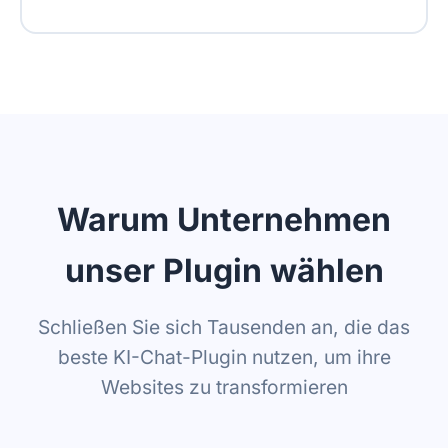
Bis zu 20 Websites
Bis zu 5.000 gecrawlte Seiten
Text, URLs, Videos, PDFs hochladen
Echtzeit-Datenfeed
Branding entfernen
Warum Unternehmen
unser Plugin wählen
Schließen Sie sich Tausenden an, die das
beste KI-Chat-Plugin nutzen, um ihre
Websites zu transformieren