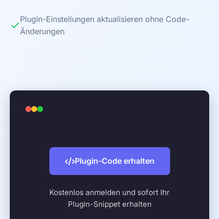
Plugin-Einstellungen aktualisieren ohne Code-
✓
Änderungen
Plugin-Code erhalten
Kostenlos anmelden und sofort Ihr
Plugin-Snippet erhalten