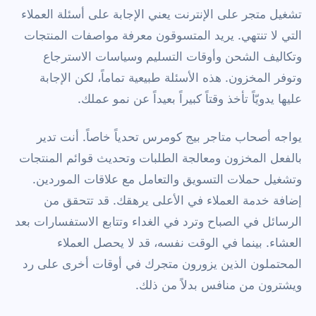
تشغيل متجر على الإنترنت يعني الإجابة على أسئلة العملاء
التي لا تنتهي. يريد المتسوقون معرفة مواصفات المنتجات
وتكاليف الشحن وأوقات التسليم وسياسات الاسترجاع
وتوفر المخزون. هذه الأسئلة طبيعية تماماً، لكن الإجابة
عليها يدويّاً تأخذ وقتاً كبيراً بعيداً عن نمو عملك.
يواجه أصحاب متاجر بيج كومرس تحدياً خاصاً. أنت تدير
بالفعل المخزون ومعالجة الطلبات وتحديث قوائم المنتجات
وتشغيل حملات التسويق والتعامل مع علاقات الموردين.
إضافة خدمة العملاء في الأعلى يرهقك. قد تتحقق من
الرسائل في الصباح وترد في الغداء وتتابع الاستفسارات بعد
العشاء. بينما في الوقت نفسه، قد لا يحصل العملاء
المحتملون الذين يزورون متجرك في أوقات أخرى على رد
ويشترون من منافس بدلاً من ذلك.