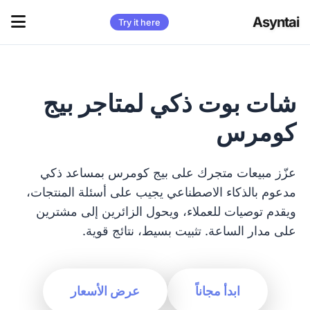
Asyntai
Try it here
شات بوت ذكي لمتاجر بيج
كومرس
عزّز مبيعات متجرك على بيج كومرس بمساعد ذكي
مدعوم بالذكاء الاصطناعي يجيب على أسئلة المنتجات،
ويقدم توصيات للعملاء، ويحول الزائرين إلى مشترين
على مدار الساعة. تثبيت بسيط، نتائج قوية.
ابدأ مجاناً
عرض الأسعار