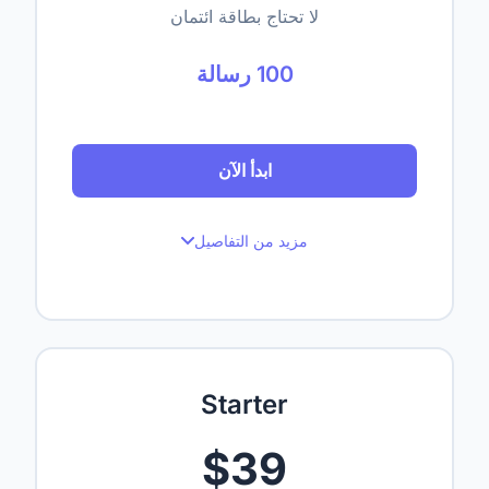
لا تحتاج بطاقة ائتمان
100 رسالة
ابدأ الآن
مزيد من التفاصيل
100 رسالة شهرياً
حتى موقع إلكتروني واحد
حتى 50 صفحة مفهرسة
Starter
Up to 1,000,000 characters
$39
مستخدم واحد