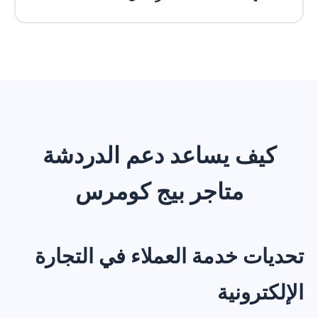
أذونات تطبيق من جهات خارجية.
عندما تصل إلى حد الرسائل الشهري، سيتوقف
الشات بوت عن الرد حتى إعادة تعيين الخطة في
الشهر القادم أو ترقيتك إلى خطة أعلى. ستتلقى
إشعارات عبر البريد الإلكتروني عندما تقترب من
حدك.
كيف يساعد دعم الدردشة
متاجر بيج كومرس
تحديات خدمة العملاء في التجارة
الإلكترونية