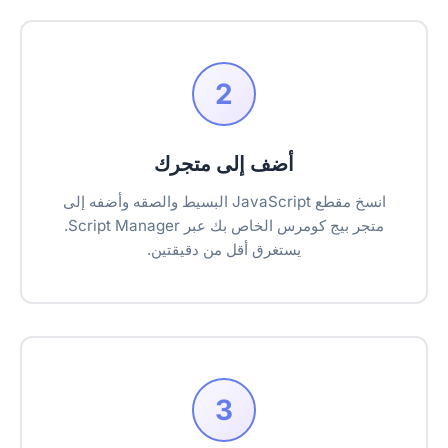
2
أضف إلى متجرك
انسخ مقطع JavaScript البسيط والصقه وأضفه إلى
متجر بيج كومرس الخاص بك عبر Script Manager.
يستغرق أقل من دقيقتين.
3