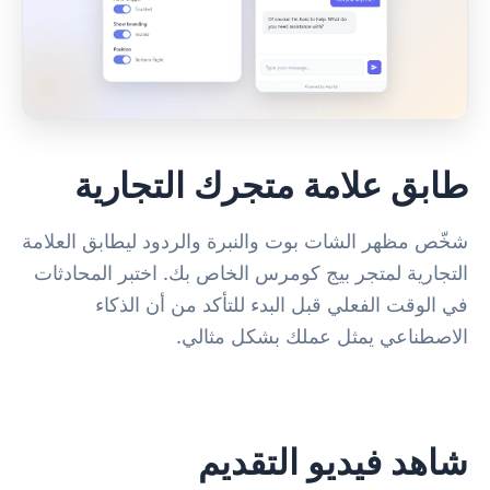
طابق علامة متجرك التجارية
شخّص مظهر الشات بوت والنبرة والردود ليطابق العلامة
التجارية لمتجر بيج كومرس الخاص بك. اختبر المحادثات
في الوقت الفعلي قبل البدء للتأكد من أن الذكاء
الاصطناعي يمثل عملك بشكل مثالي.
شاهد فيديو التقديم