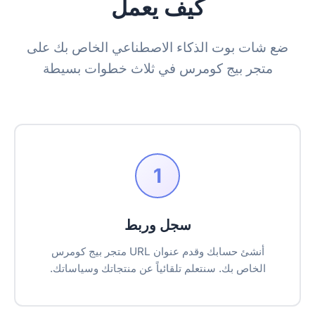
كيف يعمل
ضع شات بوت الذكاء الاصطناعي الخاص بك على
متجر بيج كومرس في ثلاث خطوات بسيطة
1
سجل وربط
أنشئ حسابك وقدم عنوان URL متجر بيج كومرس
الخاص بك. سنتعلم تلقائياً عن منتجاتك وسياساتك.